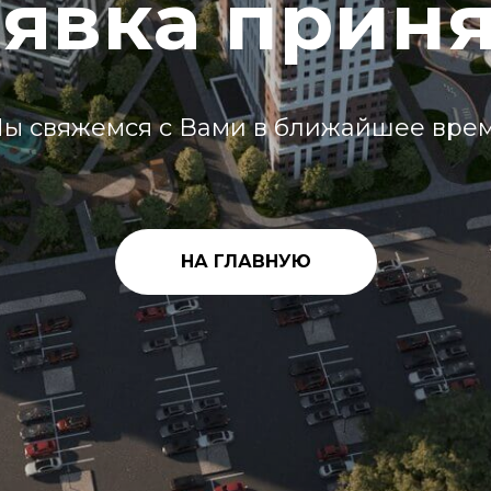
явка прин
ы свяжемся с Вами в ближайшее вре
НА ГЛАВНУЮ